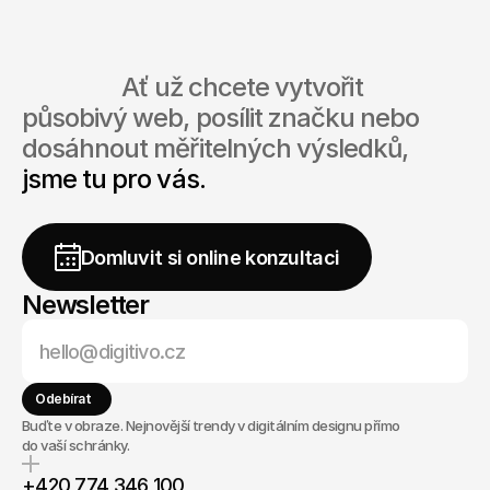
                  Ať už chcete vytvořit 
působivý web, posílit značku nebo 
dosáhnout měřitelných výsledků, 
jsme tu pro vás.
Začněte
ZDARMA
Domluvit si online konzultaci
Newsletter
Odebírat
Buďte v obraze. Nejnovější trendy v digitálním designu přímo
do vaší schránky.
+420 774 346 100