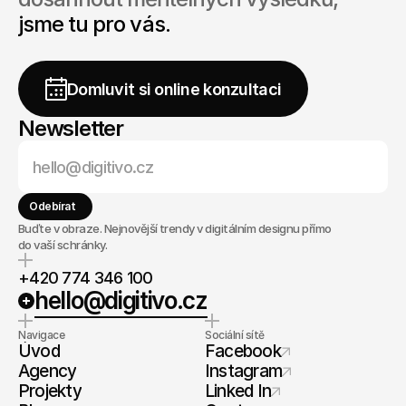
jsme tu pro vás.
Začněte
ZDARMA
Domluvit si online konzultaci
Newsletter
Odebírat
Buďte v obraze. Nejnovější trendy v digitálním designu přímo
do vaší schránky.
+420 774 346 100
hello@digitivo.cz
Navigace
Sociální sítě
Úvod
Facebook
Agency
Instagram
Projekty
Linked In