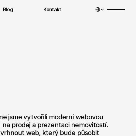
Select Language
Blog
Kontakt
e jsme vytvořili moderní webovou 
na prodej a prezentaci nemovitostí. 
avrhnout web, který bude působit 