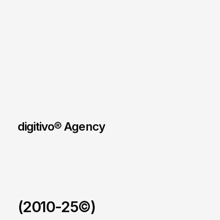
digitivo® Agency
(2010-25©)