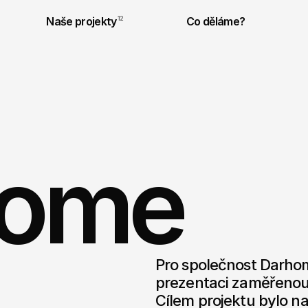
Naše projekty
12
Co děláme?
Home
Pro společnost Darhom
prezentaci zaměřenou 
Cílem projektu bylo n