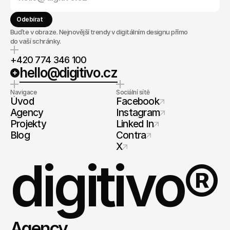
Odebírat
Buďte v obraze. Nejnovější trendy v digitálním designu přímo
do vaší schránky.
+420 774 346 100
hello@digitivo.cz
Navigace
Sociální sítě
Úvod
Facebook
Agency
Instagram
Projekty
Linked In
Blog
Contra
X
digitivo®
Agency